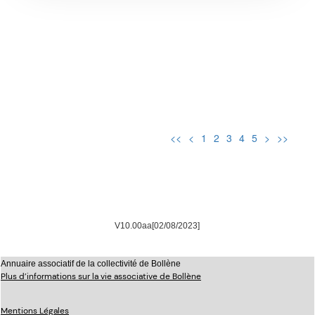
<<
<
1
2
3
4
5
>
>>
V10.00aa[02/08/2023]
Annuaire associatif de la collectivité de Bollène
Plus d’informations sur la vie associative de Bollène
Mentions Légales